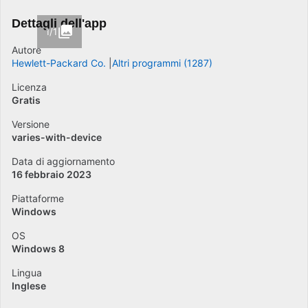
Dettagli dell'app
1/1
Autore
Hewlett-Packard Co.
Altri programmi (1287)
Licenza
Gratis
Versione
varies-with-device
Data di aggiornamento
16 febbraio 2023
Piattaforme
Windows
OS
Windows 8
Lingua
Inglese