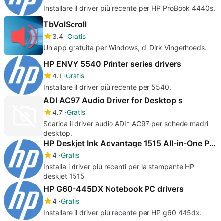
Installare il driver più recente per HP ProBook 4440s.
TbVolScroll
3.4
Gratis
Un'app gratuita per Windows, di Dirk Vingerhoeds.
HP ENVY 5540 Printer series drivers
4.1
Gratis
Installare il driver più recente per 5540.
ADI AC97 Audio Driver for Desktop s
4.7
Gratis
Scarica il driver audio ADI* AC97 per schede madri
desktop.
HP Deskjet Ink Advantage 1515 All-in-One Printer drivers
4
Gratis
Installa i driver più recenti per la stampante HP
deskjet 1515
HP G60-445DX Notebook PC drivers
4
Gratis
Installare il driver più recente per HP g60 445dx.