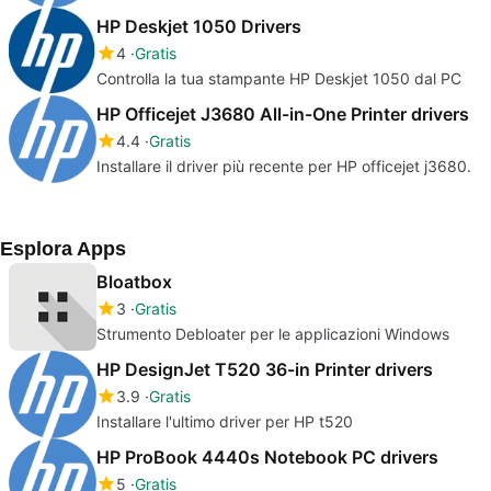
HP Deskjet 1050 Drivers
4
Gratis
Controlla la tua stampante HP Deskjet 1050 dal PC
HP Officejet J3680 All-in-One Printer drivers
4.4
Gratis
Installare il driver più recente per HP officejet j3680.
Esplora Apps
Bloatbox
3
Gratis
Strumento Debloater per le applicazioni Windows
HP DesignJet T520 36-in Printer drivers
3.9
Gratis
Installare l'ultimo driver per HP t520
HP ProBook 4440s Notebook PC drivers
5
Gratis