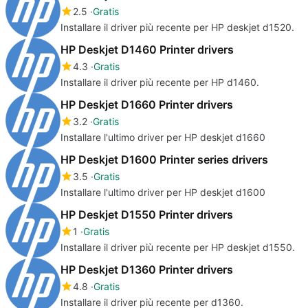
2.5
Gratis
Installare il driver più recente per HP deskjet d1520.
HP Deskjet D1460 Printer drivers
4.3
Gratis
Installare il driver più recente per HP d1460.
HP Deskjet D1660 Printer drivers
3.2
Gratis
Installare l'ultimo driver per HP deskjet d1660
HP Deskjet D1600 Printer series drivers
3.5
Gratis
Installare l'ultimo driver per HP deskjet d1600
HP Deskjet D1550 Printer drivers
1
Gratis
Installare il driver più recente per HP deskjet d1550.
HP Deskjet D1360 Printer drivers
4.8
Gratis
Installare il driver più recente per d1360.