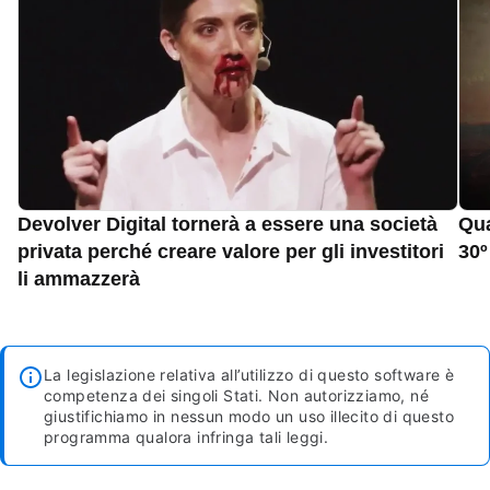
Devolver Digital tornerà a essere una società
Qua
privata perché creare valore per gli investitori
30º
li ammazzerà
La legislazione relativa all’utilizzo di questo software è
competenza dei singoli Stati. Non autorizziamo, né
giustifichiamo in nessun modo un uso illecito di questo
programma qualora infringa tali leggi.