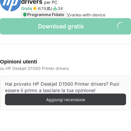
drivers
per PC
Gratis
4
19
34
Programma Fidato
V
varies-with-device
Download gratis
Opinioni utenti
su HP Deskjet D1560 Printer drivers
Hai provato HP Deskjet D1560 Printer drivers? Puoi
essere il primo a lasciare la tua opinione!
Aggiungi recensione