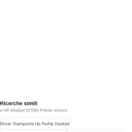
Ricerche simili
a HP Deskjet D1560 Printer drivers
Driver Stampante Hp Per
Hp Deskjet